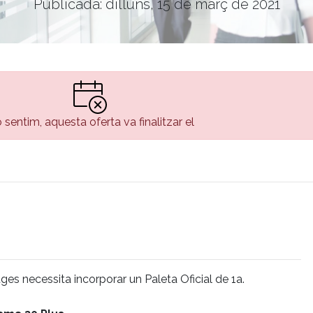
Publicada: dilluns, 15 de març de 2021
 sentim, aquesta oferta va finalitzar el
es necessita incorporar un Paleta Oficial de 1a.