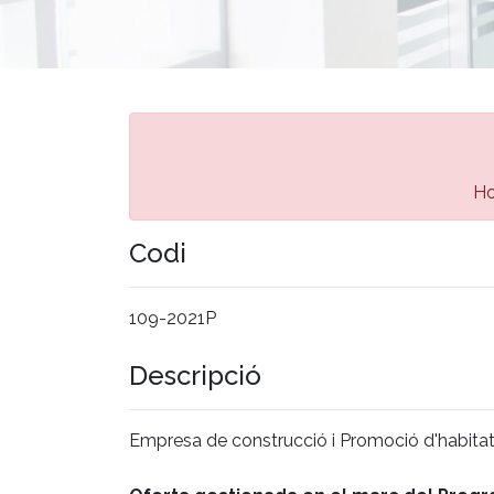
Ho
Codi
109-2021P
Descripció
Empresa de construcció i Promoció d'habitatg