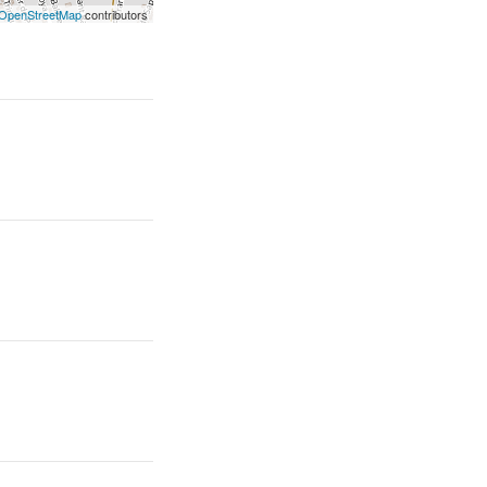
OpenStreetMap
contributors