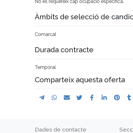
No es requereix cap ocupació específica.
Àmbits de selecció de candi
Comarcal
Durada contracte
Temporal
Comparteix aquesta oferta
Dades de contacte
Secc