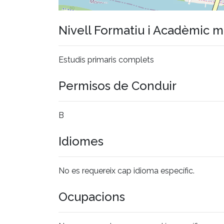
Nivell Formatiu i Acadèmic 
Estudis primaris complets
Permisos de Conduir
B
Idiomes
No es requereix cap idioma específic.
Ocupacions