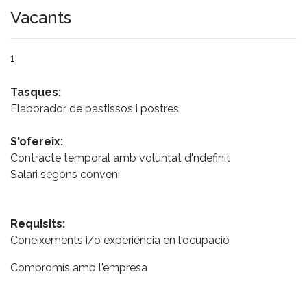
Vacants
1
Tasques:
Elaborador de pastissos i postres
S'ofereix:
Contracte temporal amb voluntat d'ndefinit
Salari segons conveni
Requisits:
Coneixements i/o experiència en l'ocupació
Compromís amb l'empresa