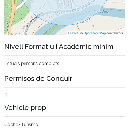
Leaflet
| ©
OpenStreetMap
contributors
Nivell Formatiu i Acadèmic mínim
Estudis primaris complets
Permisos de Conduir
B
Vehicle propi
Coche/Turismo