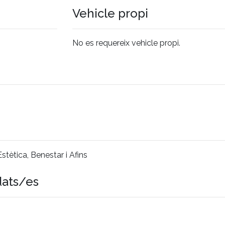
Vehicle propi
No es requereix vehicle propi.
stètica, Benestar i Afins
dats/es