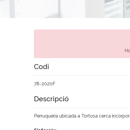
Ho
Codi
78-2020F
Descripció
Perruqueria ubicada a Tortosa cerca incorpo