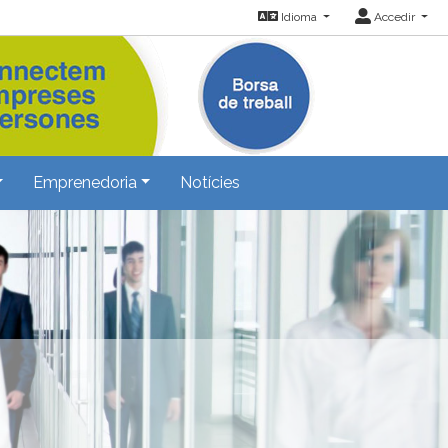
Idioma
Accedir
Emprenedoria
Notícies