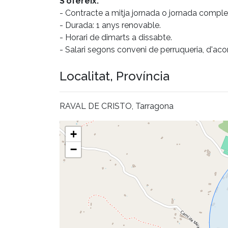
S'ofereix:
- Contracte a mitja jornada o jornada comple
- Durada: 1 anys renovable.
- Horari de dimarts a dissabte.
- Salari segons conveni de perruqueria, d'aco
Localitat, Província
RAVAL DE CRISTO, Tarragona
+
−