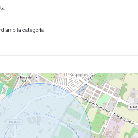
ta.
rd amb la categoria.