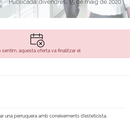
Publicada: divendres, 15 de maig de 2020
 sentim, aquesta oferta va finalitzar el
rar una perruquera amb coneixements d'esteticista.