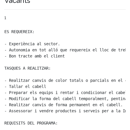
Vacants
1
ES REQUEREIX:
- Experiència al sector.
- Autonomia en tot alló que requereix el lloc de treba
- Bon tracte amb el client
TASQUES A REALITZAR:
- Realitzar canvis de color totals o parcials en el cab
- Tallar el cabell

- Preparar els equips i rentar i condicionar el cabell
- Modificar la forma del cabell temporalment, pentinar
- Realitzar canvis de forma permanent en el cabell.

- Assessorar i vendre productes i serveis per a la Ima
REQUISITS DEL PROGRAMA: