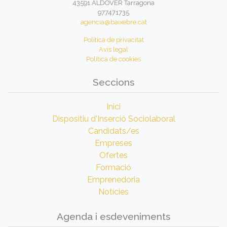
43591 ALDOVER Tarragona
977471735
agencia@baixebre.cat
Política de privacitat
Avís legal
Política de cookies
Seccions
Inici
Dispositiu d'Inserció Sociolaboral
Candidats/es
Empreses
Ofertes
Formació
Emprenedoria
Notícies
Agenda i esdeveniments