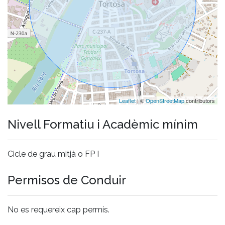
Leaflet
| ©
OpenStreetMap
contributors
Nivell Formatiu i Acadèmic mínim
Cicle de grau mitjà o FP I
Permisos de Conduir
No es requereix cap permís.