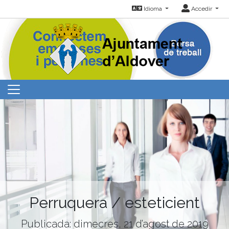
Idioma
Accedir
Perruquera / esteticient
Publicada: dimecres, 21 d’agost de 2019