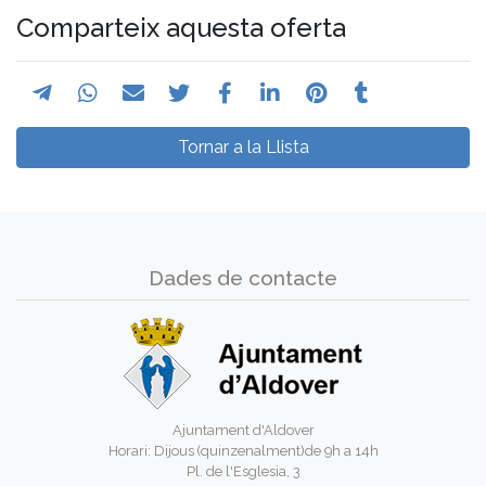
Comparteix aquesta oferta
Tornar a la Llista
Dades de contacte
Ajuntament d'Aldover
Horari: Dijous (quinzenalment)de 9h a 14h
Pl. de l'Esglesia, 3