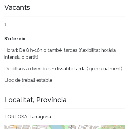
Vacants
1
S'ofereix:
Horari: De 8 h-16h o també tardes (flexibilitat horària
intensiu o partit)
De dilluns a divendres + dissabte tarda ( quinzenalment)
Lloc de treball estable
Localitat, Província
TORTOSA, Tarragona