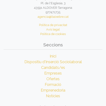
Pl. de l'Esglesia, 3
43591 ALDOVER Tarragona
977471735
agencia@baixebre.cat
Política de privacitat
Avís legal
Política de cookies
Seccions
Inici
Dispositiu d'Inserció Sociolaboral
Candidats/es
Empreses
Ofertes
Formació
Emprenedoria
Notícies