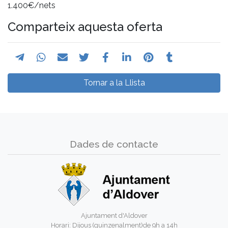
1.400€/nets
Comparteix aquesta oferta
Tornar a la Llista
Dades de contacte
Ajuntament d'Aldover
Horari: Dijous (quinzenalment)de 9h a 14h