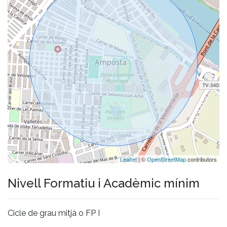
Leaflet
| ©
OpenStreetMap
contributors
Nivell Formatiu i Acadèmic mínim
Cicle de grau mitjà o FP I