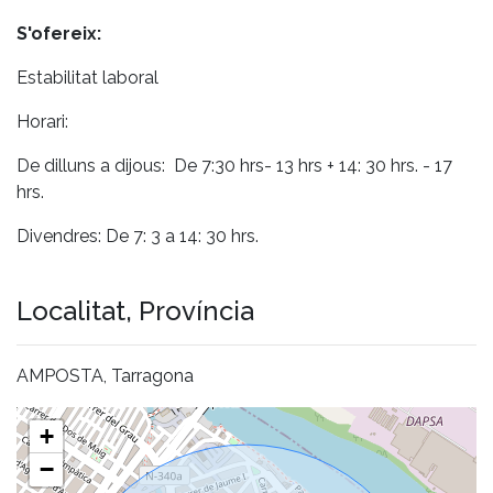
S'ofereix:
Estabilitat laboral
Horari:
De dilluns a dijous: De 7:30 hrs- 13 hrs + 14: 30 hrs. - 17
hrs.
Divendres: De 7: 3 a 14: 30 hrs.
Localitat, Província
AMPOSTA, Tarragona
+
−