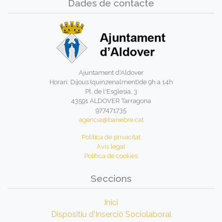
Dades de contacte
Ajuntament d'Aldover
Horari: Dijous (quinzenalment)de 9h a 14h
Pl. de l'Esglesia, 3
43591 ALDOVER Tarragona
977471735
agencia@baixebre.cat
Política de privacitat
Avís legal
Política de cookies
Seccions
Inici
Dispositiu d'Inserció Sociolaboral