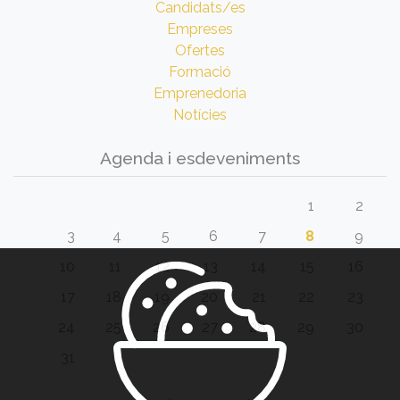
Candidats/es
Empreses
Ofertes
Formació
Emprenedoria
Notícies
Agenda i esdeveniments
1
2
3
4
5
6
7
8
9
10
11
12
13
14
15
16
17
18
19
20
21
22
23
24
25
26
27
28
29
30
31