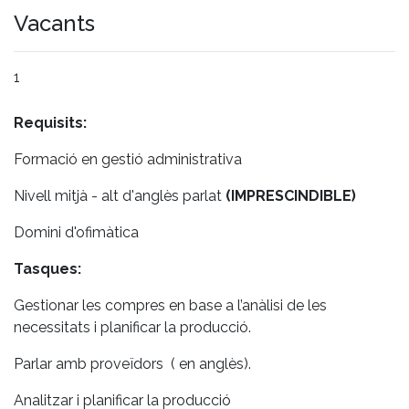
Vacants
1
Requisits:
Formació en gestió administrativa
Nivell mitjà - alt d'anglès parlat
(IMPRESCINDIBLE)
Domini d'ofimàtica
Tasques:
Gestionar les compres en base a l’anàlisi de les
necessitats i planificar la producció.
Parlar amb proveïdors ( en anglès).
Analitzar i planificar la producció