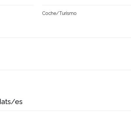
Coche/Turismo
dats/es