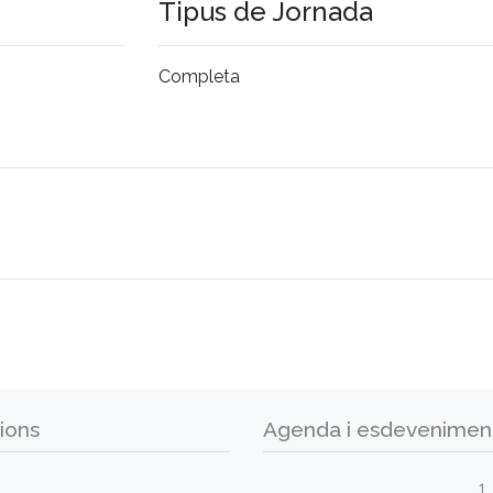
Tipus de Jornada
Completa
ions
Agenda i esdevenimen
1