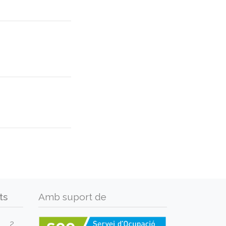
ts
Amb suport de
2