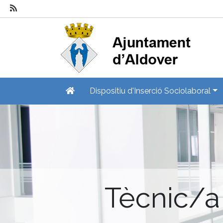
Dispositiu d'Inserció Sociolaboral
Tècnic/