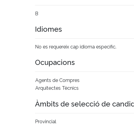
B
Idiomes
No es requereix cap idioma específic.
Ocupacions
Agents de Compres
Arquitectes Tècnics
Àmbits de selecció de candi
Provincial