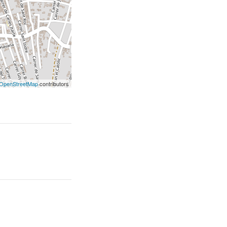
OpenStreetMap
contributors