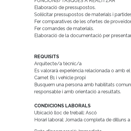
FUNCIONS/TASQUES A REALITZAR
Elaboració de pressupostos.
Sol·licitar pressupostos de materials i partide
Fer comparatives de les ofertes de proveïdo
Fer comandes de materials.
Elaboració de la documentació per presentar a
REQUISITS
Arquitecte/a tècnic/a
Es valorarà experiència relacionada o amb el 
Carnet B1 i vehicle propi
Busquem una persona amb habilitats comunicati
responsable i amb orientació a resultats.
CONDICIONS LABORALS
Ubicació lloc de treball: Ascó
Horari laboral: Jornada completa de dilluns a