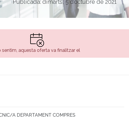
Publicada: dimarts, 5 d’octubre de 2021
 sentim, aquesta oferta va finalitzar el
ÈCNIC/A DEPARTAMENT COMPRES