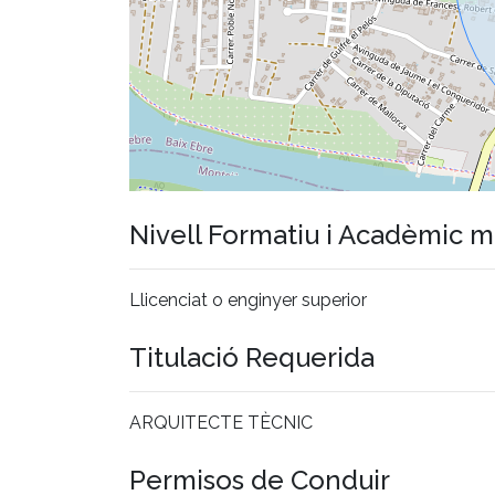
Nivell Formatiu i Acadèmic 
Llicenciat o enginyer superior
Titulació Requerida
ARQUITECTE TÈCNIC
Permisos de Conduir