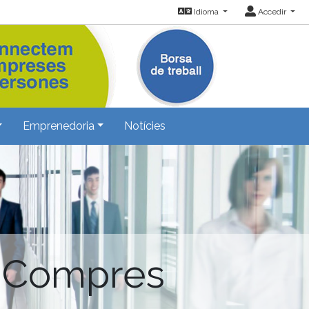
Idioma
Accedir
Emprenedoria
Notícies
 Compres