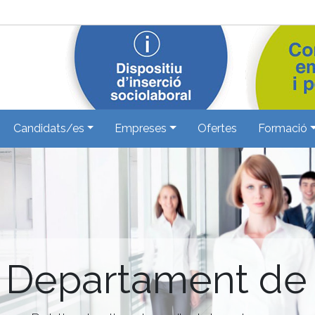
Candidats/es
Empreses
Ofertes
Formació
a Departament de