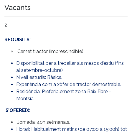
Vacants
2
REQUISITS:
Carnet tractor (imprescindible)
Disponibilitat per a treballar als mesos d’estiu (fins
al setembre-octubre)
Nivell estudis: Bàsics.
Experiència com a xòfer de tractor demostrable.
Residència: Preferiblement zona Baix Ebre –
Montsià.
S’OFEREIX:
Jornada: 40h setmanals.
Horari: Habitualment matins (de 07:00 a 15:00h) tot