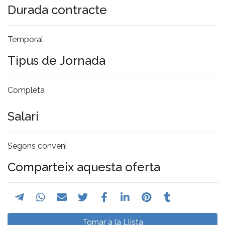
Durada contracte
Temporal
Tipus de Jornada
Completa
Salari
Segons conveni
Comparteix aquesta oferta
Tornar a la Llista