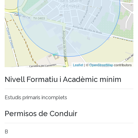
Leaflet
| ©
OpenStreetMap
contributors
Nivell Formatiu i Acadèmic mínim
Estudis primaris incomplets
Permisos de Conduir
B