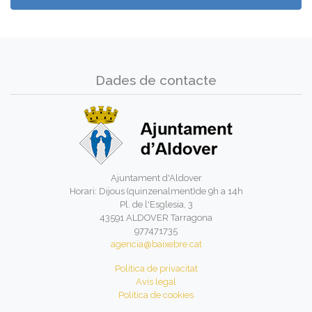
Dades de contacte
Ajuntament d'Aldover
Horari: Dijous (quinzenalment)de 9h a 14h
Pl. de l'Esglesia, 3
43591 ALDOVER Tarragona
977471735
agencia@baixebre.cat
Política de privacitat
Avís legal
Política de cookies