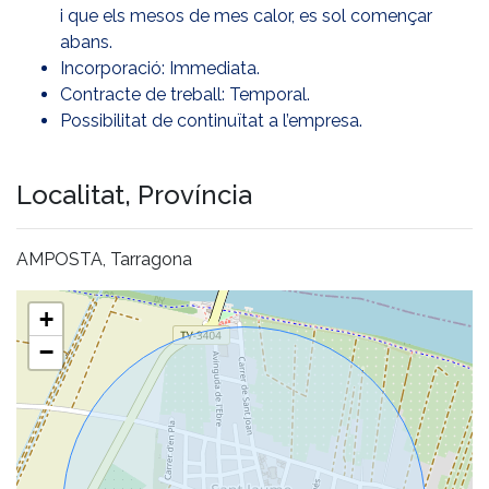
i que els mesos de mes calor, es sol començar
abans.
Incorporació: Immediata.
Contracte de treball: Temporal.
Possibilitat de continuïtat a l’empresa.
Localitat, Província
AMPOSTA, Tarragona
+
−