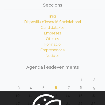
Seccions
Inici
Dispositiu d'Inserció Sociolaboral
Candidats/es
Empreses
Ofertes
Formació
Emprenedoria
Notícies
Agenda i esdeveniments
1
2
3
4
5
6
7
8
9
10
11
12
13
14
15
16
17
18
19
20
21
22
23